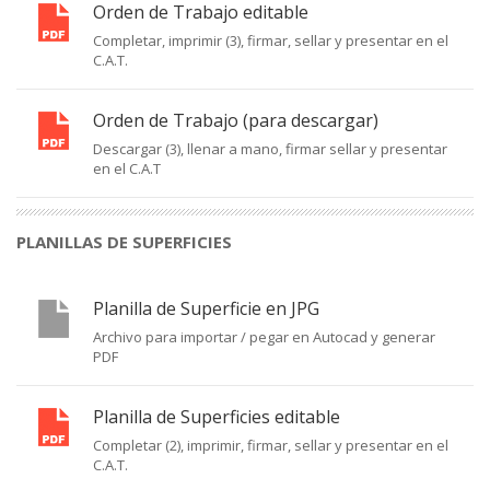
Orden de Trabajo editable
Completar, imprimir (3), firmar, sellar y presentar en el
C.A.T.
Orden de Trabajo (para descargar)
Descargar (3), llenar a mano, firmar sellar y presentar
en el C.A.T
PLANILLAS DE SUPERFICIES
Planilla de Superficie en JPG
Archivo para importar / pegar en Autocad y generar
PDF
Planilla de Superficies editable
Completar (2), imprimir, firmar, sellar y presentar en el
C.A.T.