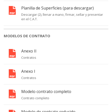
Planilla de Superficies (para descargar)
Descargar (2), llenar a mano, firmar, sellar y presentar
en el C.A.T.
MODELOS DE CONTRATO
Anexo II
Contratos
Anexo I
Contratos
Modelo contrato completo
Contrato completo
Modelo de contrato reducido