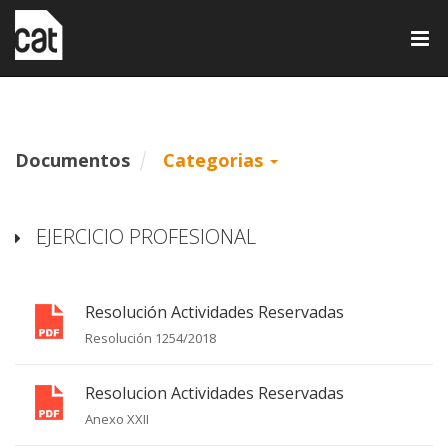
Tog
nav
Documentos
Categorias
EJERCICIO PROFESIONAL
Resolución Actividades Reservadas
Resolución 1254/2018
Resolucion Actividades Reservadas
Anexo XXII