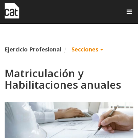
Tog
nav
Ejercicio Profesional
Secciones
Matriculación y
Habilitaciones anuales