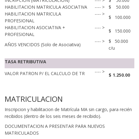
INCRIPCION (MATRICULACION)
---- >
$ 50.000
HABILITACION MATRICULA ASOCIATIVA
---- >
$ 50.000
HABILITACION MATRICULA
---- >
$ 100.000
PROFESIONAL
HABILITACION ASOCIATIVA +
---- >
$ 150.000
PROFESIONAL
---- >
$ 50.000
AÑOS VENCIDOS (Solo de Asociativa)
c/u
TASA RETRIBUTIVA
---- >
VALOR PATRON P/ EL CALCULO DE TR
$ 1.250.00
MATRICULACION
Inscripcion y habilitacion de Matrícula MA sin cargo, para recién
recibidos (dentro de los seis meses de recibido).
DOCUMENTACION A PRESENTAR PARA NUEVOS
MATRICULADOS