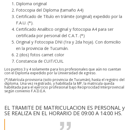
Diploma original
Fotocopia del Diploma (tamaño A4)
Certificado de Título en trámite (original) expedido por la
F.A.U. (*).
Certificado Analítico original y fotocopia A4 para ser
certificada por personal del C.A.T. (*)
Original y Fotocopia DNI (1ra y 2da hoja). Con domicilio
en la provincia de Tucumán.
2 (dos) fotos carnet color
Constancia de CUIT/CUIL
Los puntos 3 y 4 solamente para los profesionales que aún no cuentan
con el Diploma expedido por la Universidad de egreso.
(*) Matrícula provisoria (solo provincia de Tucumán), hasta el registro del
diploma. Una vez registrado, y habilitada la MP, la matricula queda
habilitada para el ejercicio profesional bajo Reciprocidad Interprovincial
según convenio F.A.D.E.A.
EL TRAMITE DE MATRICULACION ES PERSONAL y
SE REALIZA EN EL HORARIO DE 09:00 A 14:00 HS.