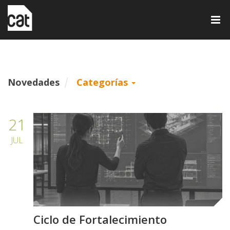
Tog
nav
Novedades
Categorías
21
JUL
Ciclo de Fortalecimiento