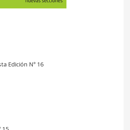
ta Edición N° 16
° 15