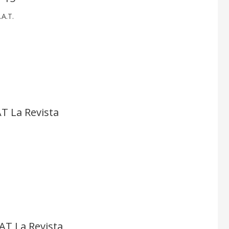
.A.T.
AT La Revista
AT La Revista