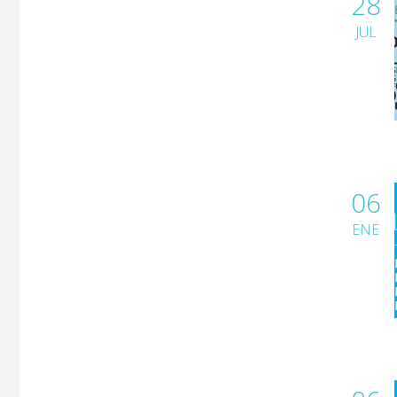
28
JUL
06
ENE