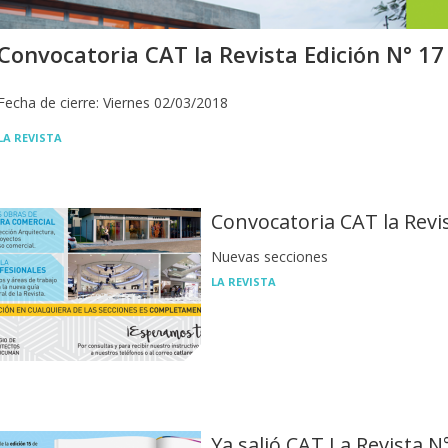
Convocatoria CAT la Revista Edición N° 17
Fecha de cierre: Viernes 02/03/2018
LA REVISTA
Convocatoria CAT la Revis
Nuevas secciones
LA REVISTA
Ya salió CAT La Revista N