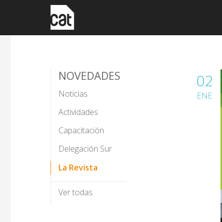
NOVEDADES
02
Noticias
ENE
Actividades
Capacitación
Delegación Sur
La Revista
Ver todas