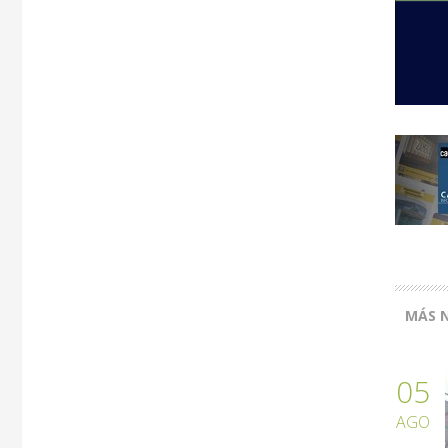
MÁS N
05
AGO