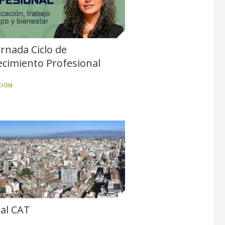
ornada Ciclo de
ecimiento Profesional
CIÓN
ial CAT