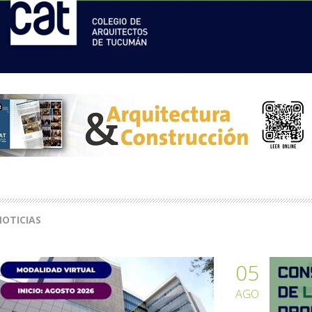
OTICIAS
05
AGO