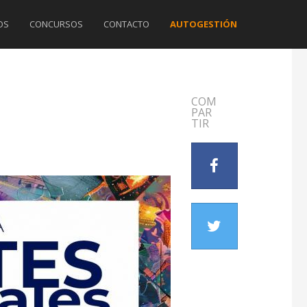
OS
CONCURSOS
CONTACTO
AUTOGESTIÓN
COM
PAR
TIR