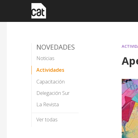
NOVEDADES
ACTIVID
Ape
Noticias
Actividades
Capacitación
Delegación Sur
La Revista
Ver todas