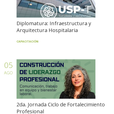
Diplomatura: Infraestructura y
Arquitectura Hospitalaria
CAPACITACIÓN
05
AGO
2da. Jornada Ciclo de Fortalecimiento
Profesional