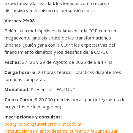
expectativa y la realidad; los legados como recurso
discursivo y mecanismo de persuasión social.
Viernes 29/08
Belém, una metrópolis en la Amazonía; la COP como un
megaevento; análisis crítico de las transformaciones
urbanas; ¿quién gana con la COP?; las expectativas del
financiamiento climático y los desafíos de la COP30.
Fechas:
27, 28 y 29 de Agosto de 2025 de 9 a 17 hs.
Carga horaria:
20 horas teórico - prácticas durante tres
jornadas completas.
Modalidad:
Presencial – FAU UNT
Costo Curso:
$ 20.000 (medias becas para integrantes de
proyectos de investigación)
Inscripciones y consultas:
postgrado.arq.tuc@herrera.unt.edu.ar
institutoplaneamientoydesarrollourbano@fau.unt.edu.ar