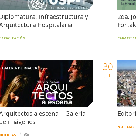
Diplomatura: Infraestructura y
2da. J
Arquitectura Hospitalaria
Fortal
CAPACITACIÓN
CAPACITA
30
JUL
Arquitectos a escena | Galeria
Editor
de imágenes
NOTICIAS
NOTICIAS