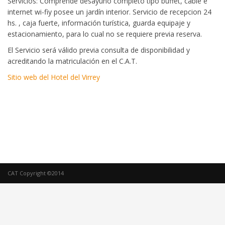
Servicios: Comprende desayuno completo tipo buffet, cable e
internet wi-fiy posee un jardín interior. Servicio de recepcion 24
hs. , caja fuerte, información turística, guarda equipaje y
estacionamiento, para lo cual no se requiere previa reserva.
El Servicio será válido previa consulta de disponibilidad y
acreditando la matriculación en el C.A.T.
Sitio web del Hotel del Virrey
CAT Copyright ©2014